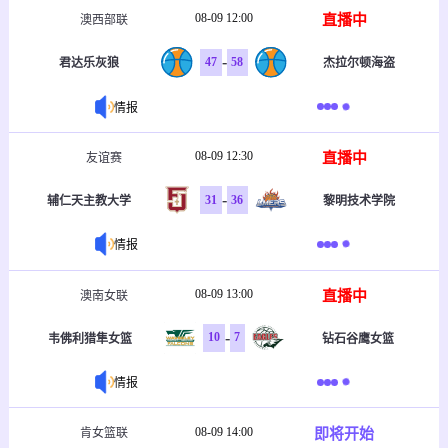
08-09 12:00
直播中
澳西部联
-
47
58
君达乐灰狼
杰拉尔顿海盗
情报
08-09 12:30
直播中
友谊赛
-
31
36
辅仁天主教大学
黎明技术学院
情报
08-09 13:00
直播中
澳南女联
-
10
7
韦佛利猎隼女篮
钻石谷鹰女篮
情报
08-09 14:00
即将开始
肯女篮联