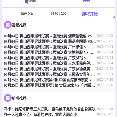
情报
08-09 15:00
即将开始
澳西女联
视频推荐
-
0
0
科伯恩美洲狮女篮
东珀斯老鹰女篮
2026-08-05
08月04日 佛山西甲足球联赛32强淘汰赛 肇庆恒骏成 VS 三七互娱 全场录像
情报
2026-08-05
08月04日 佛山西甲足球联赛32强淘汰赛 藝品高國際 VS 湛江狂狼·粵辉能源 全场录像
2026-08-04
08月03日 佛山西甲足球联赛32强淘汰赛 广州求信 VS 顺德新青年 全场录像
08-09 15:30
即将开始
亚大学联
2026-08-04
08月03日 佛山西甲足球联赛32强淘汰赛 大塘控股 VS 茂名市点都得 全场录像
2026-08-04
08月03日 佛山西甲足球联赛32强淘汰赛 广东凤铝 VS 湛江八部科技 全场录像
-
0
0
清华大学
早稻田大学
2026-08-04
08月03日 佛山西甲足球联赛32强淘汰赛 三水乐民兴健力宝 VS 中国澳门澳科精英 全场录像
2026-08-03
08月02日 佛山西甲足球联赛32强淘汰赛 广东葆德澳美 VS 白坭兴龙 全场录像
2026-08-03
情报
08月02日 佛山西甲足球联赛32强淘汰赛 吉图省实青年 VS 德兢艾捷斯 全场录像
2026-07-26
07月25日 佛山西甲足球联赛第3轮 中国香港横市樱花 VS 吉图省实青年 全场录像
2026-07-26
07月25日 佛山西甲足球联赛第3轮 贪玩游戏 VS 广州戴拿模 全场录像
08-09 15:30
即将开始
肯女篮联
-
新闻推荐
0
0
萨菲女篮
泽特克大学女篮
2026-08-08
马卡：维尼修斯等三人归队，皇马绝不允许他自由身离队
情报
2026-08-07
多一人还赢不了？海港的进攻，雷声大雨点小