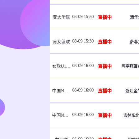
08-09 15:30
直播中
清华
亚大学联
08-09 15:30
直播中
萨菲
肯女篮联
08-09 16:00
直播中
阿塞拜疆女
女欧U18 B
08-09 16:00
直播中
浙江金牛
中国NBL U19
08-09 16:00
直播中
吉林东北
中国NBL U19