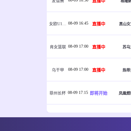
08-09 16:30
直播中
裕隆
友谊赛
08-09 16:45
直播中
黑山女
女欧U18 A
08-09 17:00
直播中
苏乌
肯女篮联
08-09 17:00
直播中
热带
乌干甲
08-09 17:15
即将开始
凤凰燃
菲州长杯
08-09 17:30
即将开始
卢森堡女
女欧U18 B