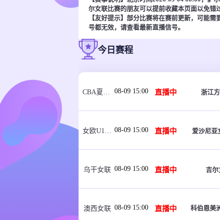
尔女联比赛的朋友可以提前收藏本页面以免错
【友好提示】部分比赛将在赛前更新，可能需
号都无效，请查看最新直播信号。
今日赛程
08-09 15:00
直播中
浙江方
CBA夏季赛
08-09 15:00
直播中
爱沙尼亚女
女欧U18 B
08-09 15:00
直播中
吉尔
乌干女联
08-09 15:00
科伯恩美
直播中
澳西女联