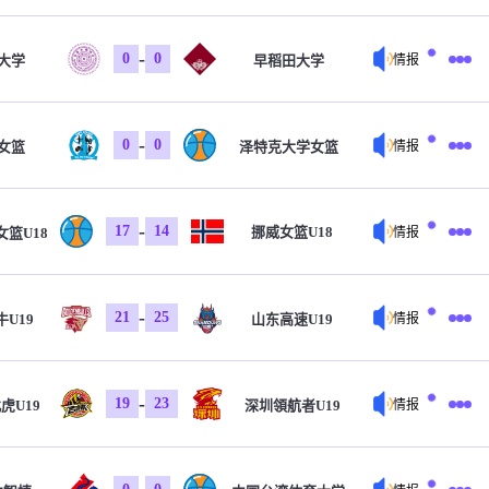
-
0
0
大学
早稻田大学
情报
-
0
0
女篮
泽特克大学女篮
情报
-
17
14
挪威女篮U18
篮U18
情报
-
21
25
U19
山东高速U19
情报
-
19
23
虎U19
深圳領航者U19
情报