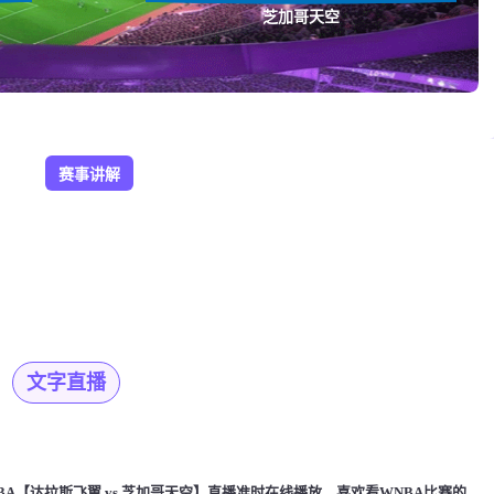
芝加哥天空
赛事讲解
文字直播
0，WNBA【达拉斯飞翼 vs 芝加哥天空】直播准时在线播放，喜欢看WNBA比赛的