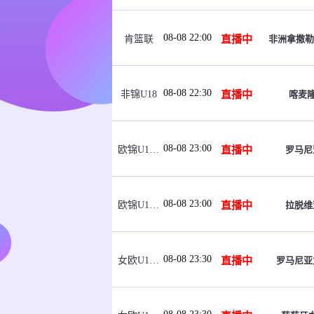
08-08 22:00
直播中
非洲拿撒勒
肯篮联
08-08 22:30
直播中
喀麦隆
非锦U18
08-08 23:00
直播中
罗马尼
欧锦U16 A
08-08 23:00
直播中
拉脱维
欧锦U16 A
08-08 23:30
直播中
罗马尼亚
女欧U18 B