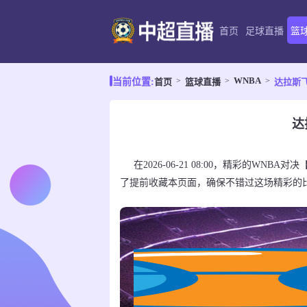
首页
足球直播
篮
WNBA
首页
篮球直播
达拉斯
当前位置:
达
在2026-06-21 08:00，精彩的WN
了提前收藏本页面，确保不错过这场精彩的