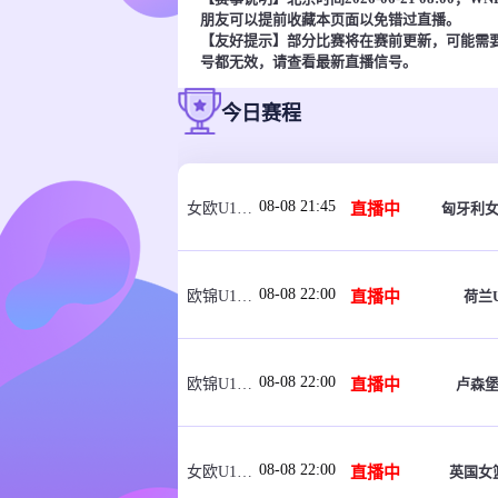
朋友可以提前收藏本页面以免错过直播。
【友好提示】部分比赛将在赛前更新，可能需
号都无效，请查看最新直播信号。
今日赛程
08-08 21:45
直播中
匈牙利女
女欧U18 A
08-08 22:00
直播中
荷兰U
欧锦U16 B
08-08 22:00
直播中
卢森堡
欧锦U16 B
08-08 22:00
直播中
英国女篮
女欧U16 B