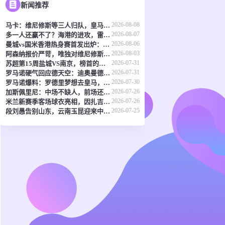
新闻推荐
2026-08-08
马卡：维尼修斯等三人归队，皇马绝不允许他自由身离队
2026-08-07
多一人还赢不了？海港的进攻，雷声大雨点小
2026-08-06
曼城vs国米香港热身赛首发出炉：福登塞梅尼奥领衔，迪马尔科巴雷拉在列
2026-08-03
阿森纳报价严苛，唯独对维尼修斯破例？皇马签迪奥曼德，明摆着施压
2026-07-31
苏超第15周盐城VS南京，榜首的喘息与八强的执念，谁先破局？
2026-07-31
罗马诺硬气回应德天空：迪奥曼德去皇马，here we go，别吵了！
2026-07-30
罗马诺爆料：罗德里梦想去皇马，但老佛爷还没点头
2026-07-26
加斯佩里尼：中场不缺人，前场还要补俩
2026-07-26
米兰新赛季客场球衣亮相，因扎吉再穿白衣，欧冠第七冠二十周年纪念
2026-07-25
段刘愚告别山东，云南玉昆迎来中场新核