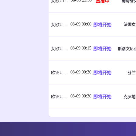
08-08 23:30
直播中
葡萄牙女
女欧U18 B
08-09 00:00
法国女
即将开始
女欧U18 A
08-09 00:15
即将开始
斯洛文尼亚
女欧U18 A
08-09 00:30
即将开始
芬兰
欧锦U16 B
08-09 00:30
即将开始
克罗地
欧锦U16 B
08-09 00:30
即将开始
希腊女
女欧U16 B