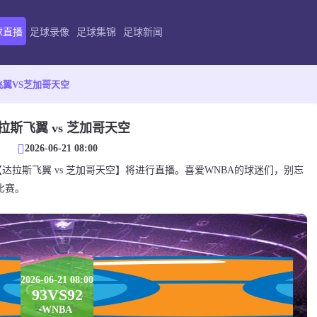
球直播
足球录像
足球集锦
足球新闻
飞翼VS芝加哥天空
拉斯飞翼 vs 芝加哥天空
2026-06-21 08:00
BA对决【达拉斯飞翼 vs 芝加哥天空】将进行直播。喜爱WNBA的球迷们，别忘
比赛。
2026-06-21 08:00
93
VS
92
WNBA