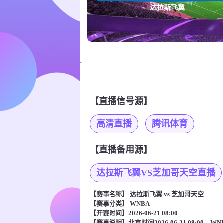
达拉斯飞翼
【直播信号源】
高清直播
腾讯体育
【直播备用源】
达拉斯飞翼VS芝加哥天空直播
【赛事名称】
达拉斯飞翼 vs 芝加哥天空
【赛事分类】
WNBA
【开赛时间】2026-06-21 08:00
【赛事说明】北京时间2026-06-21 08:0