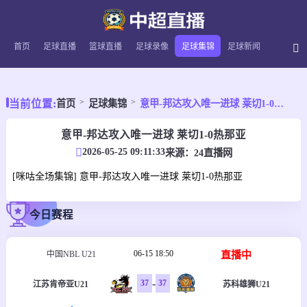
首页
足球直播
篮球直播
足球录像
足球集锦
足球新闻
当前位置:
首页
足球集锦
意甲-邦达攻入唯一进球 莱切1-0热那亚
意甲-邦达攻入唯一进球 莱切1-0热那亚
2026-05-25 09:11:33
来源：
24直播网
[咪咕全场集锦] 意甲-邦达攻入唯一进球 莱切1-0热那亚
今日赛程
06-15 18:50
直播中
中国NBL U21
-
37
37
江苏肯帝亚U21
苏科雄狮U21