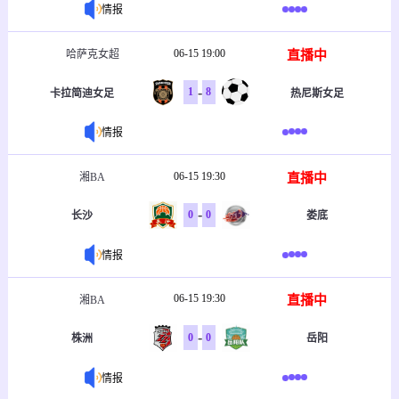
情报
06-15 19:00
直播中
哈萨克女超
-
1
8
卡拉简迪女足
热尼斯女足
情报
06-15 19:30
直播中
湘BA
-
0
0
长沙
娄底
情报
06-15 19:30
直播中
湘BA
-
0
0
株洲
岳阳
情报