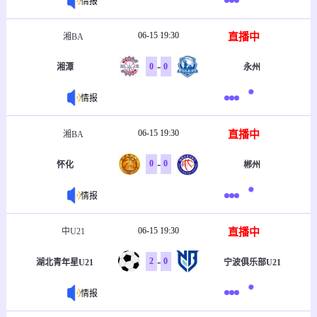
情报
06-15 19:30
直播中
湘BA
-
0
0
湘潭
永州
情报
06-15 19:30
直播中
湘BA
-
0
0
怀化
郴州
情报
06-15 19:30
直播中
中U21
-
2
0
湖北青年星U21
宁波俱乐部U21
情报