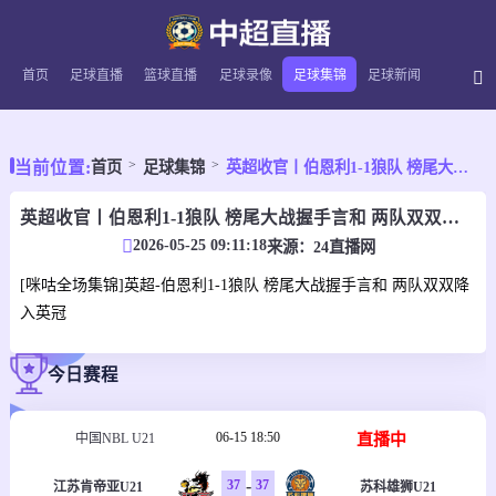
首页
足球直播
篮球直播
足球录像
足球集锦
足球新闻
当前位置:
首页
足球集锦
英超收官丨伯恩利1-1狼队 榜尾大战握手言和 两队双双降入英冠
英超收官丨伯恩利1-1狼队 榜尾大战握手言和 两队双双降入英冠
2026-05-25 09:11:18
来源：
24直播网
[咪咕全场集锦]英超-伯恩利1-1狼队 榜尾大战握手言和 两队双双降
入英冠
今日赛程
06-15 18:50
直播中
中国NBL U21
-
37
37
江苏肯帝亚U21
苏科雄狮U21