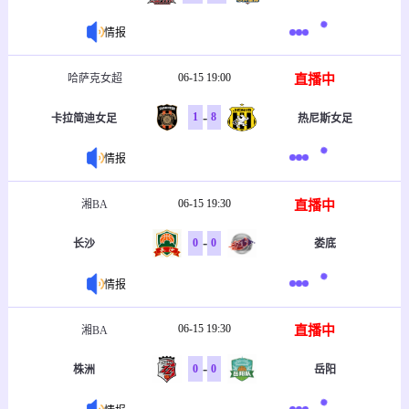
情报
06-15 19:00
直播中
哈萨克女超
-
1
8
卡拉简迪女足
热尼斯女足
情报
06-15 19:30
直播中
湘BA
-
0
0
长沙
娄底
情报
06-15 19:30
直播中
湘BA
-
0
0
株洲
岳阳